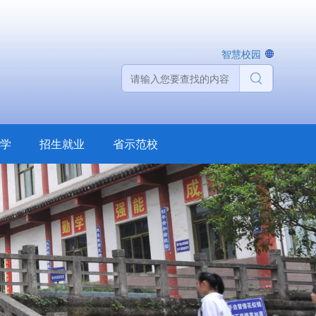
智慧校园
学
招生就业
省示范校