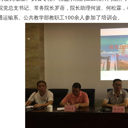
院党总支书记、常务院长罗蓓，院长助理何波、何松霖，
100
余人参加了培训会。
通运输系、公共教学部
教职工