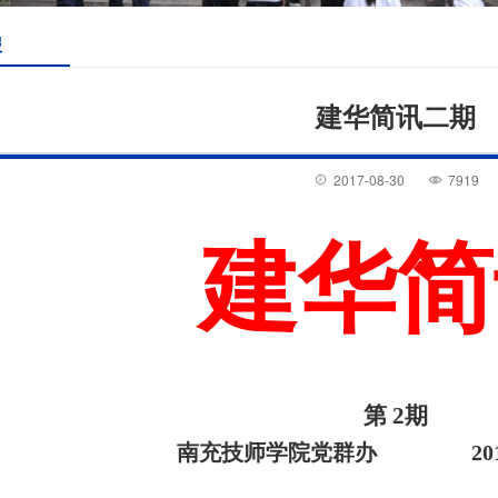
报
建华简讯二期
2017-08-30
7919
建华简
第 2期
南充技师学院党群办 2017