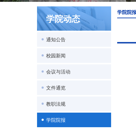
学院院
学院动态
通知公告
校园新闻
会议与活动
文件通览
教职法规
学院院报